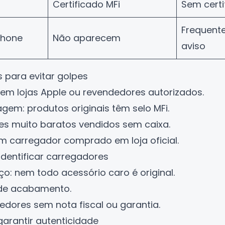
Certificado MFi
Sem certi
Frequent
Phone
Não aparecem
aviso
 para evitar golpes
m lojas Apple ou revendedores autorizados.
gem: produtos originais têm selo MFi.
res muito baratos vendidos sem caixa.
carregador comprado em loja oficial.
dentificar carregadores
ço: nem todo acessório caro é original.
 de acabamento.
dores sem nota fiscal ou garantia.
garantir autenticidade