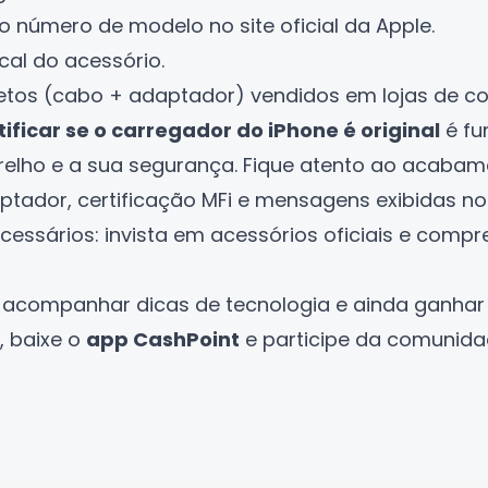
o número de modelo no site oficial da Apple.
cal do acessório.
letos (cabo + adaptador) vendidos em lojas de co
ificar se o carregador do iPhone é original
é fu
relho e a sua segurança. Fique atento ao acabam
ptador, certificação MFi e mensagens exibidas no
ecessários: invista em acessórios oficiais e com
 acompanhar dicas de tecnologia e ainda ganha
, baixe o
app CashPoint
e participe da comunida