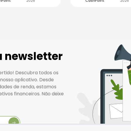
hPoint
2026
CashPoint
2026
 newsletter
vertido! Descubra todos os
nosso aplicativo. Desde
idades de renda, estamos
etivos financeiros. Não deixe