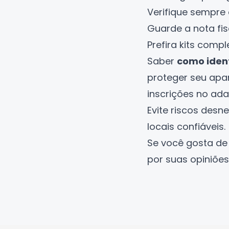
Verifique sempre 
Guarde a nota fis
Prefira kits comp
Saber
como ident
proteger seu apa
inscrições no ada
Evite riscos desn
locais confiáveis.
Se você gosta de
por suas opiniões