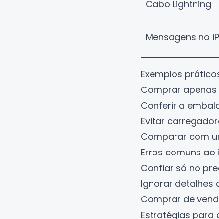
Cabo Lightning
Mensagens no i
Exemplos práticos
Comprar apenas e
Conferir a embala
Evitar carregado
Comparar com um 
Erros comuns ao i
Confiar só no pre
Ignorar detalhes
Comprar de vende
Estratégias para 