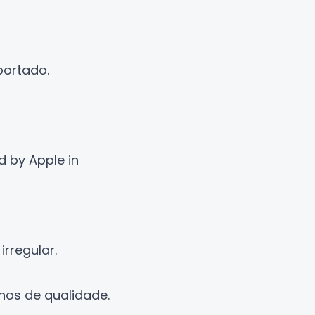
portado.
d by Apple in
irregular.
nos de qualidade.