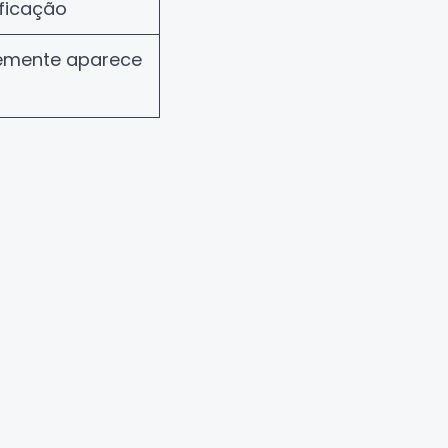
ficação
emente aparece