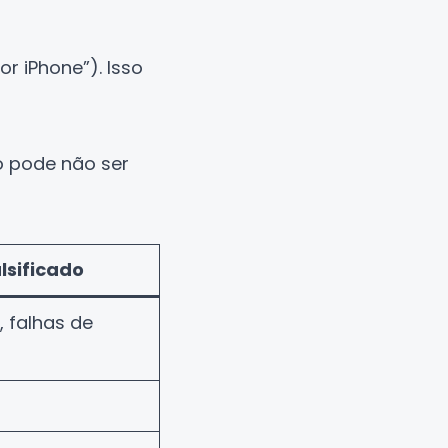
 iPhone”). Isso
io pode não ser
lsificado
 falhas de