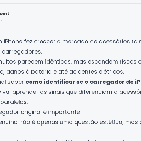
oint
25
 iPhone fez crescer o mercado de acessórios fals
 carregadores.
, muitos parecem idênticos, mas escondem riscos
 danos à bateria e até acidentes elétricos.
cial saber
como identificar se o carregador do iP
ê vai aprender os sinais que diferenciam o acessó
paralelas.
egador original é importante
nuíno não é apenas uma questão estética, mas 