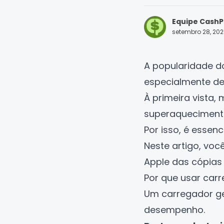
Equipe CashP
setembro 28, 20
A popularidade do
especialmente de
À primeira vista
superaquecimento,
Por isso, é essen
Neste artigo, voc
Apple das cópias 
Por que usar carr
Um carregador ge
desempenho.