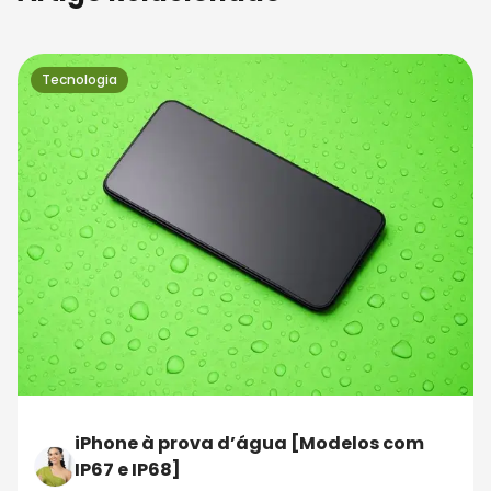
Tecnologia
iPhone à prova d’água [Modelos com
IP67 e IP68]