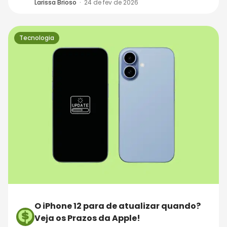
Larissa Brioso
·
24 de fev de 2026
Tecnologia
O iPhone 12 para de atualizar quando?
Veja os Prazos da Apple!