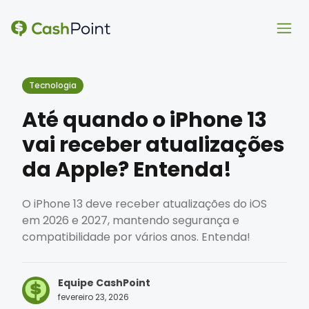
Ope
Ope
Tecnologia
Até quando o iPhone 13
vai receber atualizações
da Apple? Entenda!
O iPhone 13 deve receber atualizações do iOS
em 2026 e 2027, mantendo segurança e
compatibilidade por vários anos. Entenda!
Equipe CashPoint
fevereiro 23, 2026