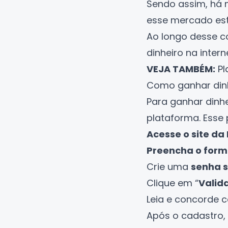
Sendo assim, há 
esse mercado es
Ao longo desse c
dinheiro na inter
VEJA TAMBÉM:
Pl
Como ganhar dinh
Para ganhar dinhe
plataforma. Esse
Acesse o site da
Preencha o form
Crie uma
senha 
Clique em “
Valid
Leia e concorde 
Após o cadastro,