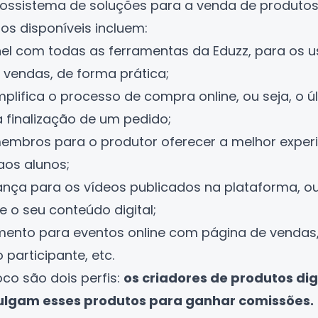
ossistema de soluções para a venda de produtos e
os disponíveis incluem:
nel com todas as ferramentas da Eduzz, para os u
 vendas, de forma prática;
implifica o processo de compra online, ou seja, o 
 finalização de um pedido;
membros para o produtor oferecer a melhor exper
aos alunos;
rança para os
vídeos
publicados na plataforma, ou 
e o seu conteúdo digital;
mento para eventos online com página de vendas, c
 participante, etc.
foco são dois perfis:
os criadores de produtos digi
ulgam esses produtos para ganhar comissões.