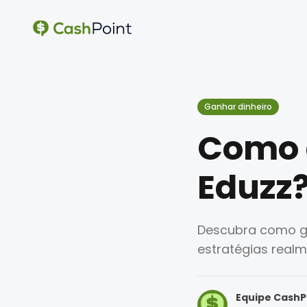
Ganhar dinheiro
Como 
Eduzz
Descubra como gan
estratégias real
Equipe CashP