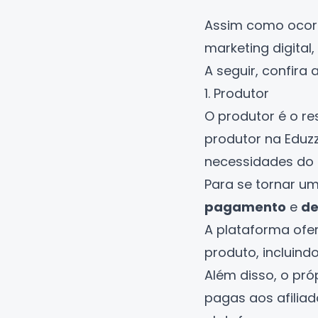
Assim como ocor
marketing digital
,
A seguir, confira
1. Produtor
O produtor é o re
produtor na Eduz
necessidades do 
Para se tornar u
pagamento
e
de
A plataforma ofe
produto, incluin
Além disso, o pró
pagas aos afiliad