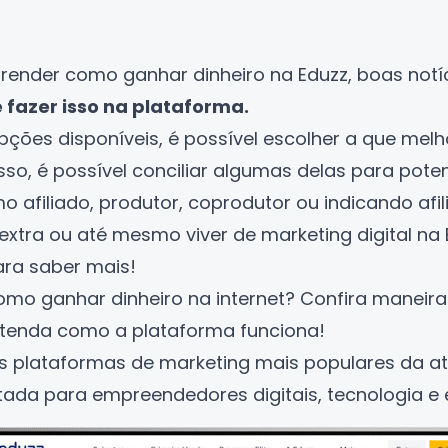
prender como ganhar dinheiro na Eduzz, boas notí
 fazer isso na plataforma.
ções disponíveis, é possível escolher a que mel
sso, é possível conciliar algumas delas para potenc
 afiliado, produtor, coprodutor ou indicando afili
xtra ou até mesmo viver de marketing digital na 
ara saber mais!
mo ganhar dinheiro na internet? Confira manei
ntenda como a plataforma funciona!
 plataformas de marketing mais populares da at
ltada para empreendedores digitais, tecnologia 