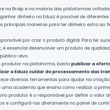
re na
Braip
e na maioria das plataformas voltada
 ganhar dinheiro na Eduzz é possível de diferentes
 as principais maneiras para ter
dinheiro extra
ao f
sponsável por criar o produto digital. Para ter s
z, é essencial desenvolver um produto de qualida
público-alvo.
m produtor na plataforma, basta
publicar a ofert
ixar a Eduzz cuidar do processamento das tra
rece diversas ferramentas para ajudar na criaçã
do uma academia que ensina como realizar a prime
prio produtor é o responsável por definir o valor
os e configurá-las diretamente no painel de contr