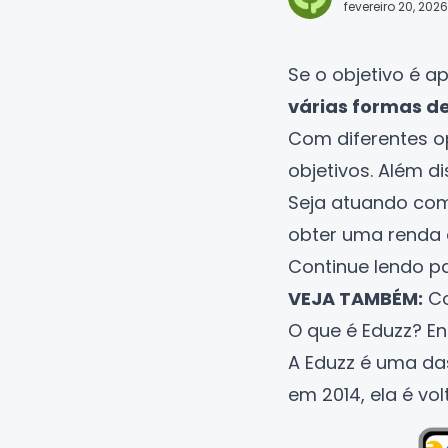
fevereiro 20, 2026
Se o objetivo é a
várias formas de
Com diferentes op
objetivos. Além di
Seja atuando como
obter uma renda e
Continue lendo p
VEJA TAMBÉM:
Co
O que é Eduzz? E
A
Eduzz
é uma das
em 2014, ela é vo