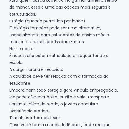
Para quem busca saber como ganhar dinheiro sendo
de menor, essa é uma das opções mais seguras e
estruturadas.
Estágio (quando permitido por idade)
O estágio também pode ser uma alternativa,
especialmente para estudantes do ensino médio
técnico ou cursos profissionalizantes.
Nesse caso:
É necessário estar matriculado e frequentando a
escola;
A carga horária é reduzida;
A atividade deve ter relação com a formação do
estudante.
Embora nem todo estágio gere vínculo empregatício,
ele pode oferecer bolsa-auxílio e vale-transporte.
Portanto, além de renda, o jovem conquista
experiência prática.
Trabalhos informais leves
Caso você tenha menos de 16 anos, pode realizar