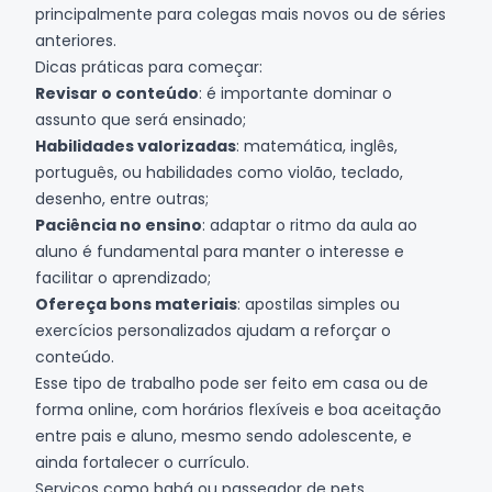
principalmente para colegas mais novos ou de séries
anteriores.
Dicas práticas para começar:
Revisar o conteúdo
: é importante dominar o
assunto que será ensinado;
Habilidades valorizadas
: matemática, inglês,
português, ou habilidades como violão, teclado,
desenho, entre outras;
Paciência no ensino
: adaptar o ritmo da aula ao
aluno é fundamental para manter o interesse e
facilitar o aprendizado;
Ofereça bons materiais
: apostilas simples ou
exercícios personalizados ajudam a reforçar o
conteúdo.
Esse tipo de trabalho pode ser feito em casa ou de
forma online, com horários flexíveis e boa aceitação
entre pais e aluno, mesmo sendo adolescente, e
ainda fortalecer o currículo.
Serviços como babá ou passeador de pets