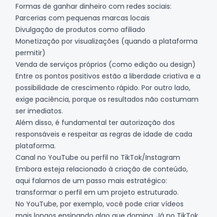
Formas de ganhar dinheiro com redes sociais:
Parcerias com pequenas marcas locais
Divulgação de produtos como afiliado
Monetização por visualizações (quando a plataforma
permitir)
Venda de serviços próprios (como edição ou design)
Entre os pontos positivos estão a liberdade criativa e a
possibilidade de crescimento rápido. Por outro lado,
exige paciência, porque os resultados não costumam
ser imediatos.
Além disso, é fundamental ter autorização dos
responsáveis e respeitar as regras de idade de cada
plataforma.
Canal no YouTube ou perfil no TikTok/Instagram
Embora esteja relacionado à criação de conteúdo,
aqui falamos de um passo mais estratégico:
transformar o perfil em um projeto estruturado.
No
YouTube
, por exemplo, você pode criar vídeos
mais longos ensinando algo que domina. Já no
TikTok