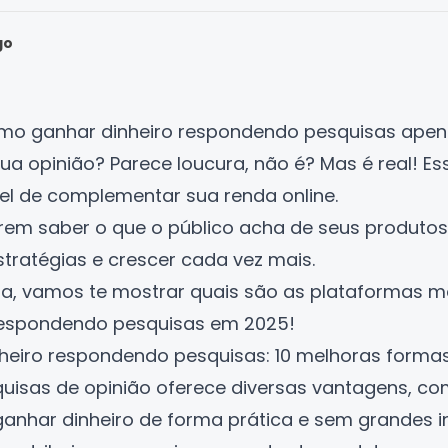
go
mo ganhar dinheiro respondendo pesquisas ape
ua opinião? Parece loucura, não é? Mas é real! E
el de complementar sua renda online.
em saber o que o público acha de seus produtos
tratégias e crescer cada vez mais.
uia, vamos te mostrar quais são as plataformas 
espondendo pesquisas em 2025!
eiro respondendo pesquisas: 10 melhoras forma
quisas de opinião oferece diversas vantagens, c
ganhar dinheiro de forma prática e sem grandes i