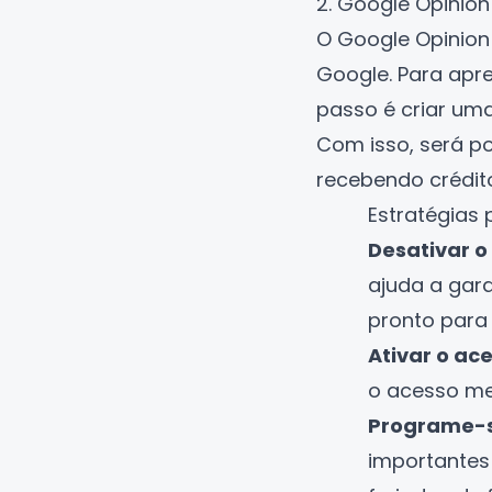
2. Google Opinio
O
Google Opinio
Google. Para apr
passo é criar um
Com isso, será po
recebendo crédit
Estratégias 
Desativar o
ajuda a gara
pronto para 
Ativar o ace
o acesso me
Programe-
importantes