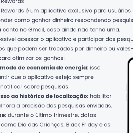
n Rewards
n Rewards
é um aplicativo exclusivo para usuários
ender como ganhar dinheiro respondendo pesquisa
a conta no Gmail, caso ainda não tenha uma.
ssível acessar o aplicativo e participar das pesqu
os que podem ser trocados por dinheiro ou vales-
para otimizar os ganhos:
 modo de economia de energia:
isso
ntir que o aplicativo esteja sempre
notificar sobre pesquisas.
sso ao histórico de localização:
habilitar
lhora a precisão das pesquisas enviadas.
se
: durante o último trimestre, datas
 como Dia das Crianças,
Black Friday
e os