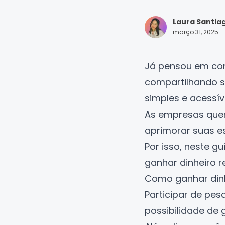
Laura Santia
março 31, 2025
Já pensou em co
compartilhando s
simples e acessív
As empresas quer
aprimorar suas es
Por isso, neste g
ganhar dinheiro
r
Como ganhar dinh
Participar de pes
possibilidade de 