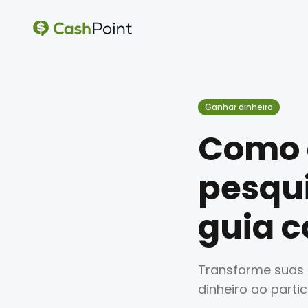
Ganhar dinheiro
Como 
pesqui
guia 
Transforme suas o
dinheiro ao parti