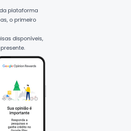
 da plataforma
s, o primeiro
isas disponíveis,
presente.