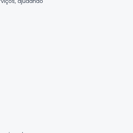
rviços, ajudando