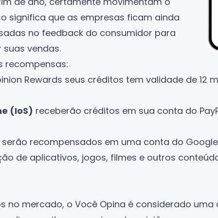
 fim de ano, certamente movimentam o
so significa que as empresas ficam ainda
ssadas no feedback do consumidor para
r suas vendas.
s recompensas:
nion Rewards seus créditos tem validade de 12 me
e (IoS)
receberão créditos em sua conta do
Pay
serão recompensados em uma conta do Google,
ão de aplicativos, jogos, filmes e outros conteúd
os no mercado, o
Você Opina
é considerado uma d