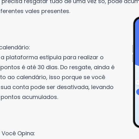
o precisa resgatar tudo de uma vez só, pode acu
iferentes vales presentes.
calendário:
a plataforma estipula para realizar o
pontos é até 30 dias. Do resgate, ainda é
to ao calendário, isso porque se você
o, sua conta pode ser desativada, levando
 pontos acumulados.
o Você Opina: