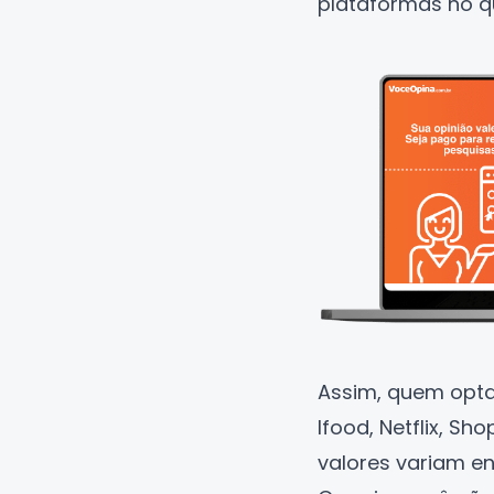
plataformas no qu
Assim, quem opta
Ifood, Netflix, Sh
valores variam en