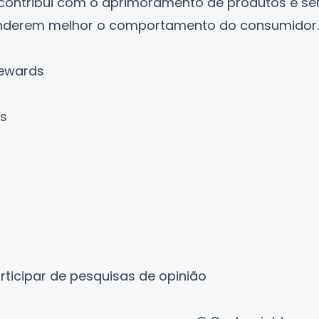
 contribui com o aprimoramento de produtos e se
nderem melhor o comportamento do consumidor.
Rewards
s
ticipar de pesquisas de opinião